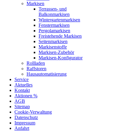
Markisen
Terrassen- und
Balkonmarkisen
Wintergartenmarkisen
Fenstermarkisen
Pergolamarkisen
Freistehende Markisen
Seitenmarkisen
Markisenstoffe
Markisen-Zubehör
Markisen-Konfigurator
Rollladen
Raffstoren
Hausautomatisierung
Service
Aktuelles
Kontakt
Aktionen %
AGB
Sitemap
Cookie-Verwaltung
Datenschutz
Impressum
Anfahrt