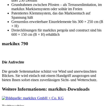
über 250 Dessins
Grundrahmen zwischen Pfosten – als Terrassenlimitation, im
markilux Markisensystem oder solitär im Freien
Patentiertes Klemmsystem, das das Markisentuch auf
Spannung hält
Grenzenlos erweiterbare Einzelelemente bis 300 × 250 cm (B
× H)
Dreiecklösungen für markilux pergola und construct sind bis
600 × 150 cm (B × H) erhältlich
markilux 790
Die Aufrechte
Die gerade Seitenmarkise schützt vor Wind und unerwünschten
Blicken. Sie wird einfach mit einem Handgriff ausgezogen und
bieten Ihnen sofort einen zuverlässigen Sicht- und Wetterschutz.
Weitere Informationen: markilux-Downloads