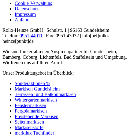
Cookie-Verwaltung
Datenschutz
Impressum
Anfahrt
Rollo-Heinze GmbH | Schulstr. 1 | 96163 Gundelsheim
Telefon:
0951 44011
| Fax: 0951 43932 |
info[bei]rollo-
heinze[punkt]de
Wir sind Ihre erfahrenen Ansprechpartner für Gundelsheim,
Bamberg, Coburg, Lichtenfels, Bad Staffelstein und Umgebung.
Wir freuen uns auf Ihren Anruf.
Unser Produktangebot im Überblick:
Sonderaktionen %
Markisen Gundelsheim
Terrassen- und Balkonmarkisen
Wintergartenmarkisen
Fenstermarkisen
Pergolamarkisen
Freistehende Markisen
Seitenmarkisen
Markisenstoffe
markilux Tuchfinder