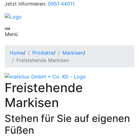
Jetzt informieren:
0951 44011
Toggle navigation
Menü
Home
/
Produkte
/
Markisen
/
Freistehende Markisen
Freistehende
Markisen
Stehen für Sie auf eigenen
Füßen