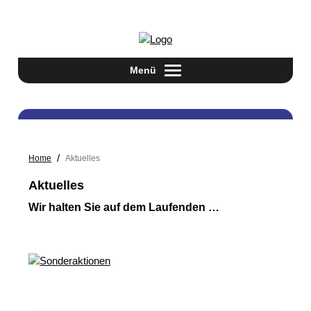
Jetzt informieren:
0951 44011
Menü
Toggle navigation
/
Home
Aktuelles
Aktuelles
Wir halten Sie auf dem Laufenden …